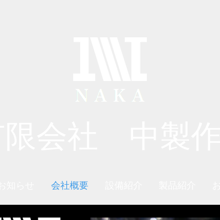
有限会社 中製
お知らせ
会社概要
設備紹介
製品紹介